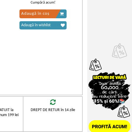
Cumpără acum!
Adaugă în coș
Adaugă în wishlist
TUIT la
DREPT DE RETUR în 14 zile
mum 199 lei