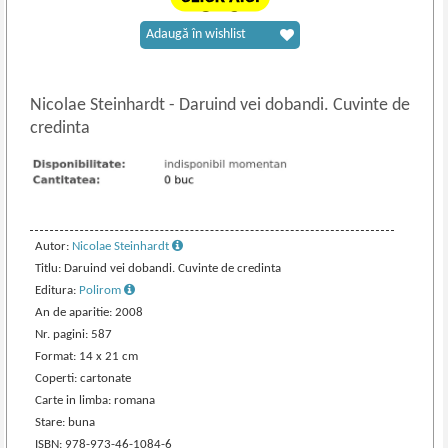
Adaugă în wishlist
Nicolae Steinhardt
-
Daruind vei dobandi. Cuvinte de
credinta
Autor:
Nicolae Steinhardt
Titlu: Daruind vei dobandi. Cuvinte de credinta
Editura:
Polirom
An de aparitie: 2008
Nr. pagini: 587
Format: 14 x 21 cm
Coperti: cartonate
Carte in limba: romana
Stare: buna
ISBN: 978-973-46-1084-6