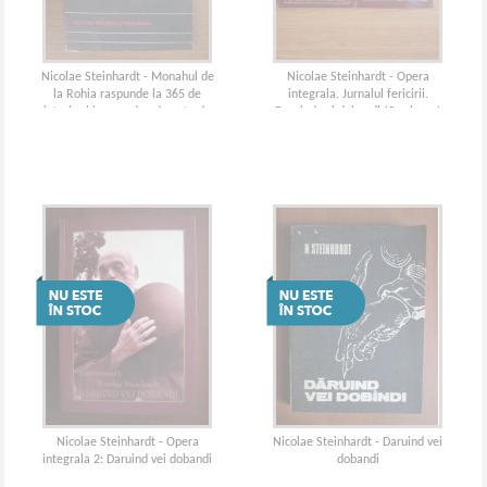
Nicolae Steinhardt - Monahul de
Nicolae Steinhardt - Opera
la Rohia raspunde la 365 de
integrala. Jurnalul fericirii.
intrebari incomode adresate de
Daruind vei dobandi (2 volume)
Zaharia Sangeorzan
Nicolae Steinhardt - Opera
Nicolae Steinhardt - Daruind vei
integrala 2: Daruind vei dobandi
dobandi