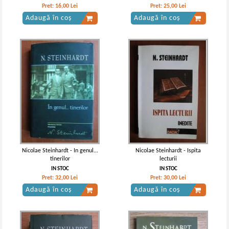
Pret:
16,00
Lei
Pret:
25,00
Lei
Adaugă în coș
Adaugă în coș
Nicolae Steinhardt - In genul...
Nicolae Steinhardt - Ispita
tinerilor
lecturii
IN STOC
IN STOC
Pret:
32,00
Lei
Pret:
30,00
Lei
Adaugă în coș
Adaugă în coș