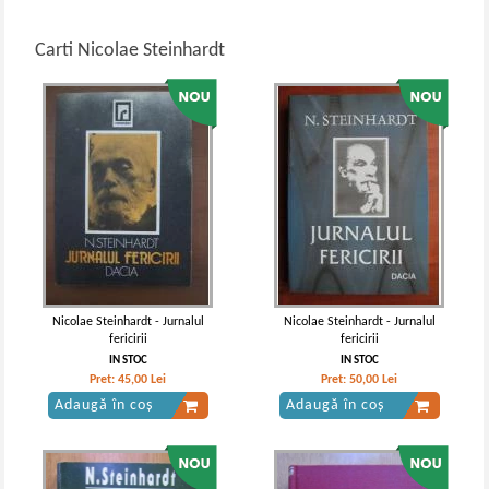
Carti Nicolae Steinhardt
Nicolae Steinhardt - Jurnalul
Nicolae Steinhardt - Jurnalul
fericirii
fericirii
IN STOC
IN STOC
Pret:
45,00
Lei
Pret:
50,00
Lei
Adaugă în coș
Adaugă în coș