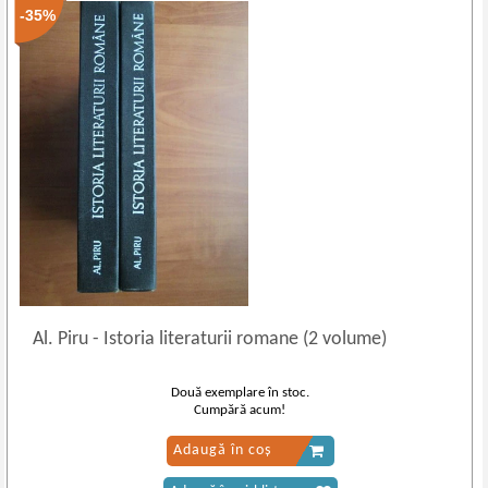
-35%
Al. Piru
-
Istoria literaturii romane (2 volume)
Două exemplare în stoc.
Cumpără acum!
Adaugă în coș