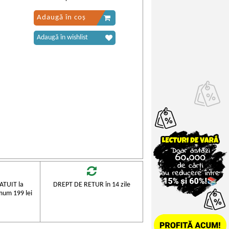
Adaugă în coș
Adaugă în wishlist
TUIT la
DREPT DE RETUR în 14 zile
mum 199 lei