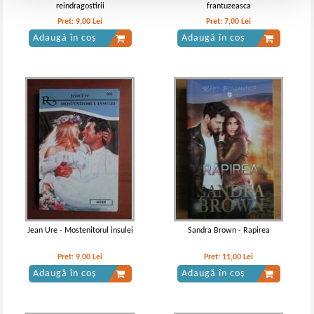
reindragostirii
frantuzeasca
Pret:
9,00
Lei
Pret:
7,00
Lei
Adaugă în coș
Adaugă în coș
Jean Ure - Mostenitorul insulei
Sandra Brown - Rapirea
Pret:
9,00
Lei
Pret:
11,00
Lei
Adaugă în coș
Adaugă în coș