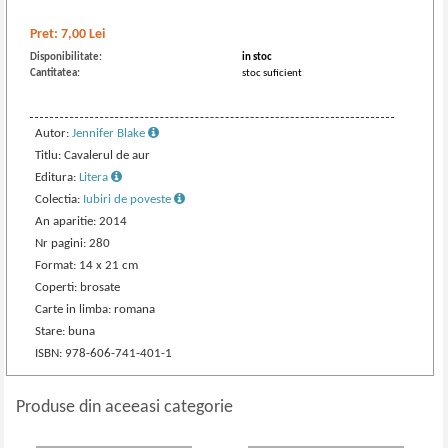
Pret:
7,00
Lei
Disponibilitate:
in stoc
Cantitatea:
stoc suficient
Autor:
Jennifer Blake
Titlu: Cavalerul de aur
Editura:
Litera
Colectia:
Iubiri de poveste
An aparitie: 2014
Nr pagini: 280
Format: 14 x 21 cm
Coperti: brosate
Carte in limba: romana
Stare: buna
ISBN: 978-606-741-401-1
Produse din aceeasi categorie