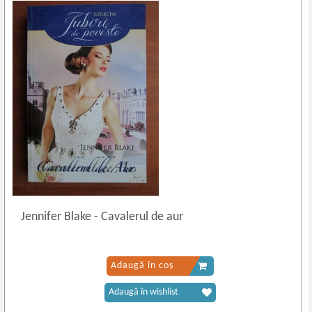
Jennifer Blake
-
Cavalerul de aur
Adaugă în coș
Adaugă în wishlist