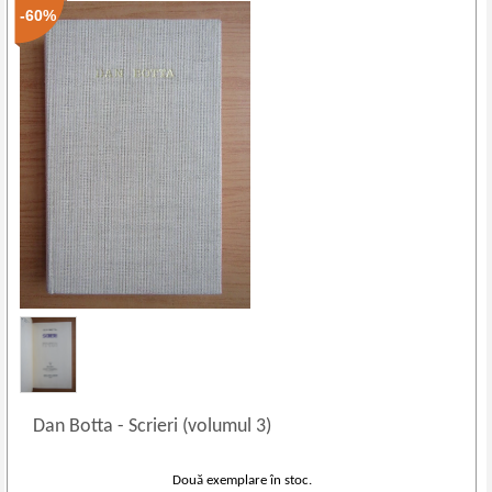
-60%
Dan Botta
-
Scrieri (volumul 3)
Două exemplare în stoc.