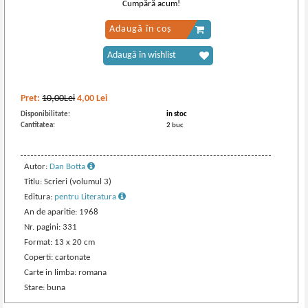
Cumpără acum!
Adaugă în coș
Adaugă în wishlist
Pret:
10,00Lei
4,00
Lei
Disponibilitate:
in stoc
Cantitatea:
2 buc
Autor:
Dan Botta
Titlu: Scrieri (volumul 3)
Editura:
pentru Literatura
An de aparitie: 1968
Nr. pagini: 331
Format: 13 x 20 cm
Coperti: cartonate
Carte in limba: romana
Stare: buna