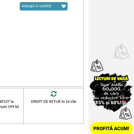
Adaugă în wishlist
TUIT la
DREPT DE RETUR în 14 zile
mum 199 lei