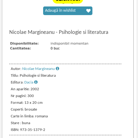
Adaugă în wishlist
Nicolae Margineanu
-
Psihologie si literatura
Autor:
Nicolae Margineanu
Titlu: Psihologie si literatura
Editura:
Dacia
An aparitie: 2002
Nr pagini: 300
Format: 13 x 20 cm
Coperti: brosate
Carte in limba: romana
Stare : buna
ISBN: 973-35-1379-2