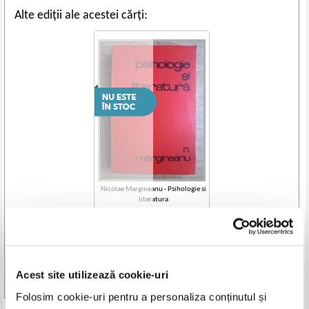
Alte ediții ale acestei cărți:
Nicolae Margineanu - Psihologie si
literatura
Acest site utilizează cookie-uri
Vezi toate edițiile »
Folosim cookie-uri pentru a personaliza conținutul și