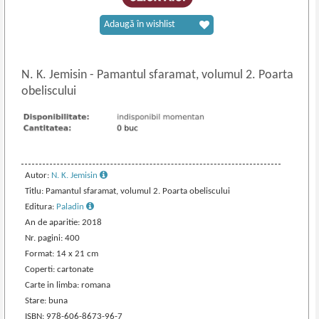
Adaugă în wishlist
N. K. Jemisin
-
Pamantul sfaramat, volumul 2. Poarta
obeliscului
Autor:
N. K. Jemisin
Titlu: Pamantul sfaramat, volumul 2. Poarta obeliscului
Editura:
Paladin
An de aparitie: 2018
Nr. pagini: 400
Format: 14 x 21 cm
Coperti: cartonate
Carte in limba: romana
Stare: buna
ISBN: 978-606-8673-96-7