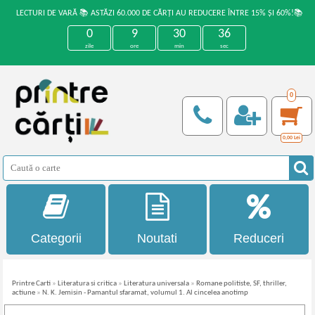
LECTURI DE VARĂ 📚 ASTĂZI 60.000 DE CĂRȚI AU REDUCERE ÎNTRE 15% ȘI 60%!📚
0
9
30
36
zile
ore
min
sec
0
0,00
Lei
Categorii
Noutati
Reduceri
Printre Carti
»
Literatura si critica
»
Literatura universala
»
Romane politiste, SF, thriller,
actiune
»
N. K. Jemisin - Pamantul sfaramat, volumul 1. Al cincelea anotimp