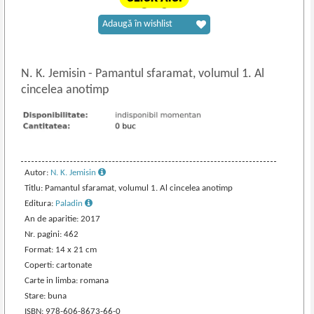
Adaugă în wishlist
N. K. Jemisin
-
Pamantul sfaramat, volumul 1. Al
cincelea anotimp
Autor:
N. K. Jemisin
Titlu: Pamantul sfaramat, volumul 1. Al cincelea anotimp
Editura:
Paladin
An de aparitie: 2017
Nr. pagini: 462
Format: 14 x 21 cm
Coperti: cartonate
Carte in limba: romana
Stare: buna
ISBN: 978-606-8673-66-0