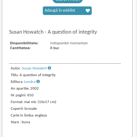
Adaugă în wishlist
Susan Howatch
-
A question of integrity
Autor:
Susan Howatch
Titlu: A question of integrity
Editura:
Londra
An aparitie: 2002
Nr pagini: 650
Format: mai mic (10x17 cm)
Coperti: brosate
Carte in limba: engleza
Stare : buna