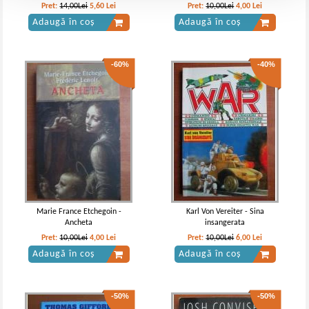
Pret:
14,00Lei
5,60
Lei
Pret:
10,00Lei
4,00
Lei
Adaugă în coș
Adaugă în coș
-60%
-40%
Marie France Etchegoin -
Karl Von Vereiter - Sina
Ancheta
insangerata
Pret:
10,00Lei
4,00
Lei
Pret:
10,00Lei
6,00
Lei
Adaugă în coș
Adaugă în coș
-50%
-50%