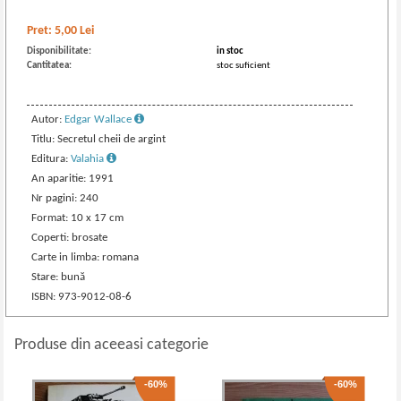
Pret:
5,00
Lei
Disponibilitate:
in stoc
Cantitatea:
stoc suficient
Autor:
Edgar Wallace
Titlu: Secretul cheii de argint
Editura:
Valahia
An aparitie: 1991
Nr pagini: 240
Format: 10 x 17 cm
Coperti: brosate
Carte in limba: romana
Stare: bună
ISBN: 973-9012-08-6
Produse din aceeasi categorie
-60%
-60%