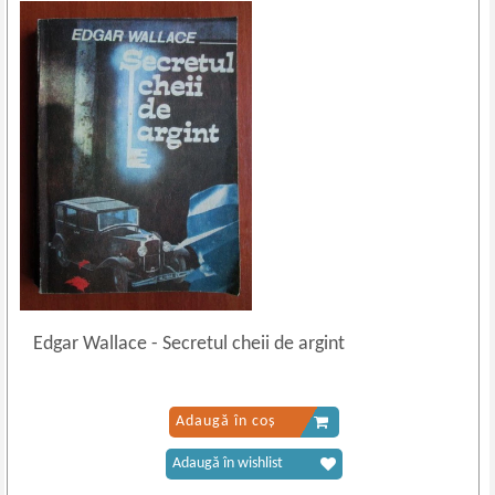
Edgar Wallace
-
Secretul cheii de argint
Adaugă în coș
Adaugă în wishlist