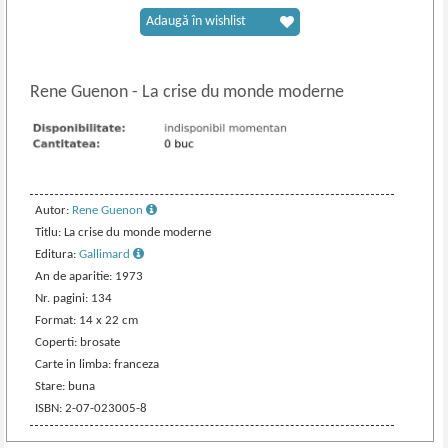
Adaugă în wishlist
Rene Guenon
-
La crise du monde moderne
Autor:
Rene Guenon
Titlu: La crise du monde moderne
Editura:
Gallimard
An de aparitie: 1973
Nr. pagini: 134
Format: 14 x 22 cm
Coperti: brosate
Carte in limba: franceza
Stare: buna
ISBN: 2-07-023005-8