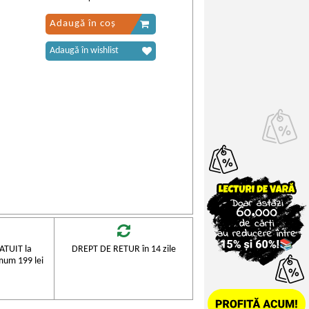
Adaugă în coș
Adaugă în wishlist
TUIT la
DREPT DE RETUR în 14 zile
mum 199 lei