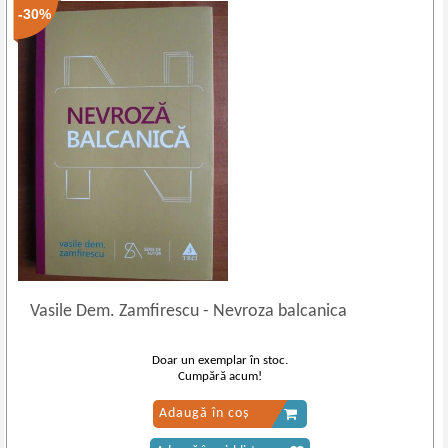
-30%
Vasile Dem. Zamfirescu
-
Nevroza balcanica
Doar un exemplar în stoc.
Cumpără acum!
Adaugă în coș