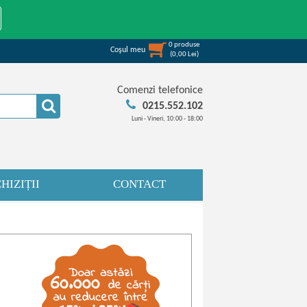
0
produse
Coşul meu
(
0,00
Lei
)
Comenzi telefonice
0215.552.102
Luni - Vineri, 10:00 - 18:00
HIZIȚII
CONTACT