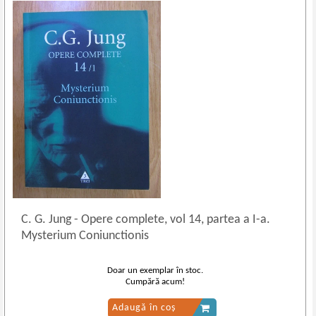
C. G. Jung
-
Opere complete, vol 14, partea a I-a.
Mysterium Coniunctionis
Doar un exemplar în stoc.
Cumpără acum!
Adaugă în coș