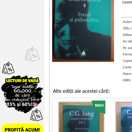
Autor
Titlu:
Editu
An de
Nr. pa
Forma
Coper
Carte
Stare
ISBN:
Alte ediții ale acestei cărți: