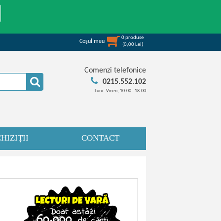
0
produse
Coşul meu
(
0,00
Lei
)
Comenzi telefonice
0215.552.102
Luni - Vineri, 10:00 - 18:00
HIZIȚII
CONTACT