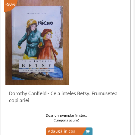
-50%
Dorothy Canfield
-
Ce a inteles Betsy. Frumusetea
copilariei
Doar un exemplar în stoc.
Cumpără acum!
Adaugă în coș