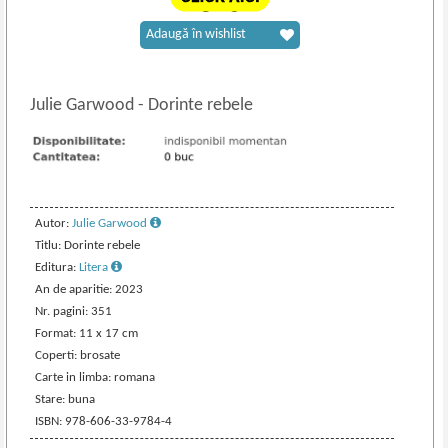
Adaugă în wishlist
Julie Garwood
-
Dorinte rebele
Autor:
Julie Garwood
Titlu: Dorinte rebele
Editura:
Litera
An de aparitie: 2023
Nr. pagini: 351
Format: 11 x 17 cm
Coperti: brosate
Carte in limba: romana
Stare: buna
ISBN: 978-606-33-9784-4