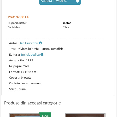
Adaugă în wishlist
Pret:
37,00
Lei
Disponibilitate:
in stoc
Cantitatea:
2 buc
Autor:
Dan Laurentiu
Titlu: Privirea lui Orfeu. Jurnal metafizic
Editura:
Enciclopedica
An aparitie: 1995
Nr pagini: 260
Format: 15 x 22 cm
Coperti: brosate
Carte in limba: romana
Stare : buna
Produse din aceeasi categorie