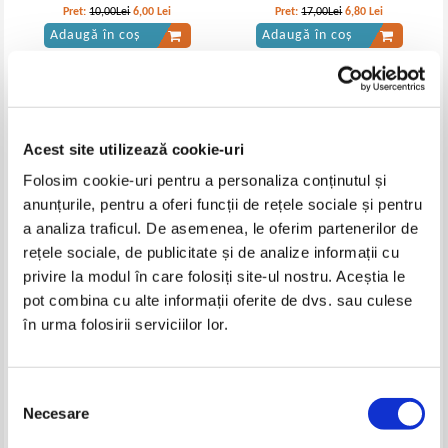
Pret:
10,00Lei
6,00
Lei
Pret:
17,00Lei
6,80
Lei
Adaugă în coș
Adaugă în coș
-60%
Acest site utilizează cookie-uri
Folosim cookie-uri pentru a personaliza conținutul și
anunțurile, pentru a oferi funcții de rețele sociale și pentru
a analiza traficul. De asemenea, le oferim partenerilor de
rețele sociale, de publicitate și de analize informații cu
privire la modul în care folosiți site-ul nostru. Aceștia le
Dan Laurentiu - Privirea lui
Dan Laurentiu - 101 poezii
pot combina cu alte informații oferite de dvs. sau culese
Orfeu. Poeme
în urma folosirii serviciilor lor.
IN STOC
Pret:
34,00Lei
13,60
Lei
Adaugă în coș
Selecția
Necesare
consimțământului