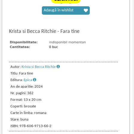
Adaugă în wishlist
Krista si Becca Ritchie
-
Fara tine
Autor:
Krista si Becca Ritchie
Titlu: Fara tine
Editura:
Epica
An de aparitie: 2024
Nr. pagini: 362
Format: 13 x 20 cm
Coperti: brosate
Carte in limba: romana
Stare: buna
ISBN: 978-606-9713-66-2