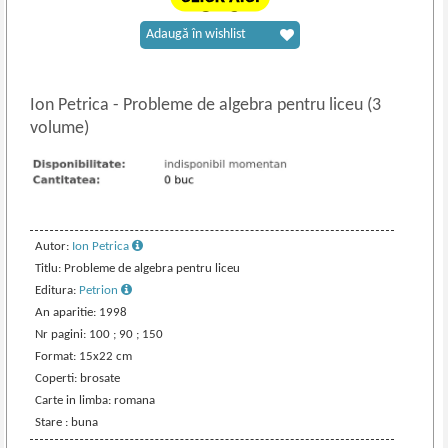
Adaugă în wishlist
Ion Petrica
-
Probleme de algebra pentru liceu (3
volume)
Autor:
Ion Petrica
Titlu: Probleme de algebra pentru liceu
Editura:
Petrion
An aparitie: 1998
Nr pagini: 100 ; 90 ; 150
Format: 15x22 cm
Coperti: brosate
Carte in limba: romana
Stare : buna