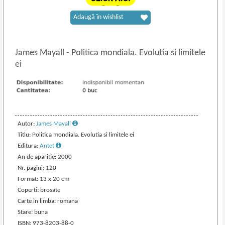
Adaugă în wishlist
James Mayall
-
Politica mondiala. Evolutia si limitele
ei
Autor:
James Mayall
Titlu: Politica mondiala. Evolutia si limitele ei
Editura:
Antet
An de aparitie: 2000
Nr. pagini: 120
Format: 13 x 20 cm
Coperti: brosate
Carte in limba: romana
Stare: buna
ISBN: 973-8203-88-0