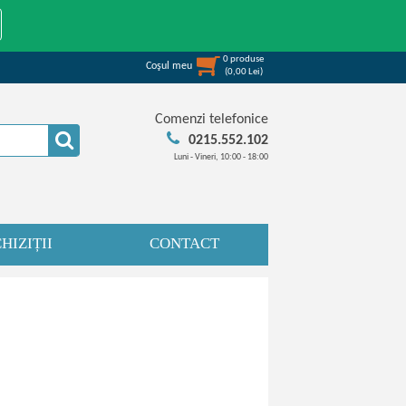
0
produse
Coşul meu
(
0,00
Lei
)
Comenzi telefonice
0215.552.102
Luni - Vineri, 10:00 - 18:00
HIZIȚII
CONTACT