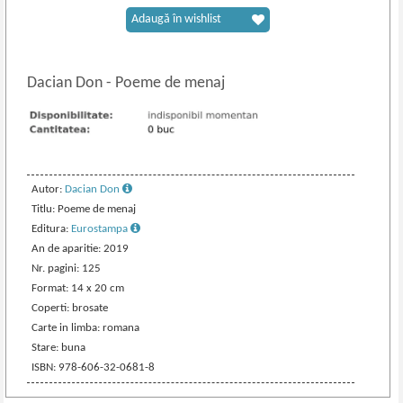
Adaugă în wishlist
Dacian Don
-
Poeme de menaj
Autor:
Dacian Don
Titlu: Poeme de menaj
Editura:
Eurostampa
An de aparitie: 2019
Nr. pagini: 125
Format: 14 x 20 cm
Coperti: brosate
Carte in limba: romana
Stare: buna
ISBN: 978-606-32-0681-8