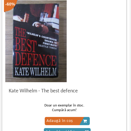
-60%
Kate Wilhelm
-
The best defence
Doar un exemplar în stoc.
Cumpără acum!
Adaugă în coș