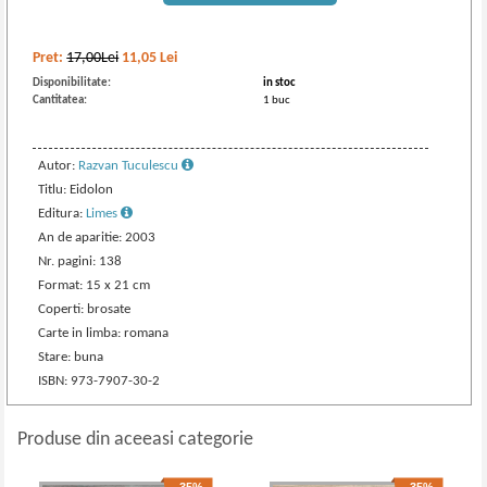
Pret:
17,00Lei
11,05
Lei
Disponibilitate:
in stoc
Cantitatea:
1 buc
Autor:
Razvan Tuculescu
Titlu: Eidolon
Editura:
Limes
An de aparitie: 2003
Nr. pagini: 138
Format: 15 x 21 cm
Coperti: brosate
Carte in limba: romana
Stare: buna
ISBN: 973-7907-30-2
Produse din aceeasi categorie