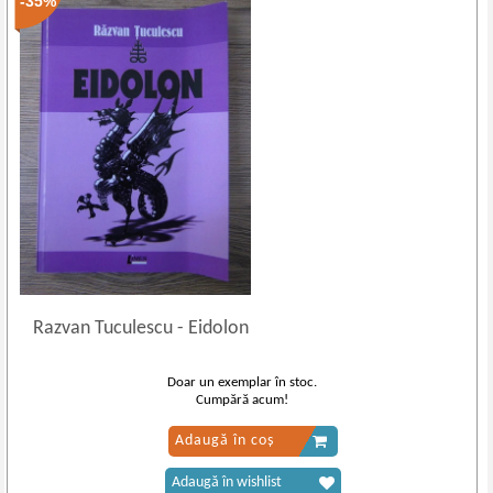
-35%
Razvan Tuculescu
-
Eidolon
Doar un exemplar în stoc.
Cumpără acum!
Adaugă în coș
Adaugă în wishlist