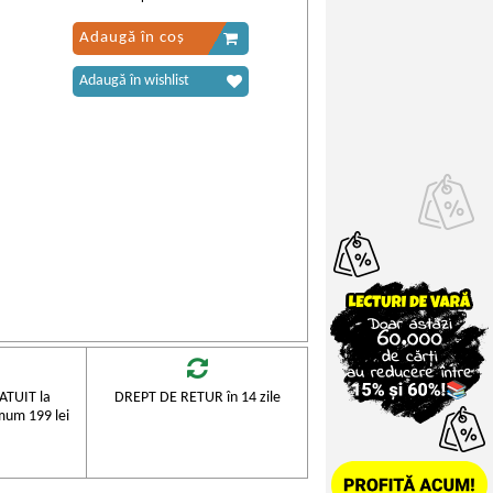
Adaugă în coș
Adaugă în wishlist
TUIT la
DREPT DE RETUR în 14 zile
mum 199 lei