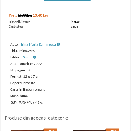
Pret:
16,00Lei
10,40
Lei
Disponibilitate:
in stoc
Cantitatea:
1 buc
Autor:
Irina Maria Zamfirescu
Titlu: Primavara
Editura:
Sigma
An de aparitie: 2002
Nr. pagini: 32
Format: 12 x 17 cm
Coperti: brosate
Carte in limba: romana
Stare: buna
ISBN: 973-9489-46-x
Produse din aceeasi categorie