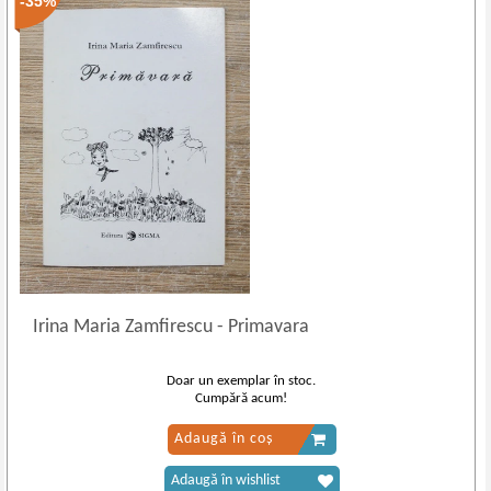
-35%
Irina Maria Zamfirescu
-
Primavara
Doar un exemplar în stoc.
Cumpără acum!
Adaugă în coș
Adaugă în wishlist