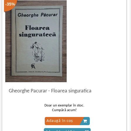
-35%
Gheorghe Pacurar
-
Floarea singuratica
Doar un exemplar în stoc.
Cumpără acum!
Adaugă în coș