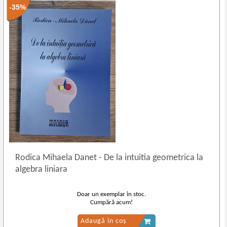
-35%
Rodica Mihaela Danet
-
De la intuitia geometrica la
algebra liniara
Doar un exemplar în stoc.
Cumpără acum!
Adaugă în coș