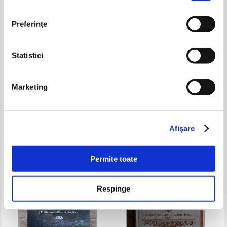
Preferinţe
Statistici
Doina Ioanid - Bazarul
Proverbe romanesti
culegatoarei
Marketing
Pret:
16,00Lei
10,40
Lei
Pret:
13,00Lei
9,10
Lei
Adaugă în coș
Adaugă în coș
Afişare
-35%
-25%
Permite toate
Respinge