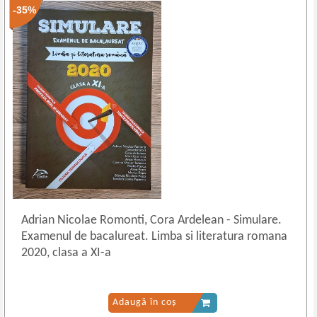
-35%
Adrian Nicolae Romonti, Cora Ardelean
-
Simulare.
Examenul de bacalureat. Limba si literatura romana
2020, clasa a XI-a
Adaugă în coș