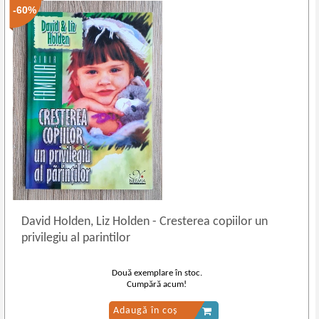
-60%
David Holden, Liz Holden
-
Cresterea copiilor un
privilegiu al parintilor
Două exemplare în stoc.
Cumpără acum!
Adaugă în coș