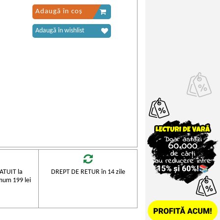
Adaugă în coș
Adaugă în wishlist
TUIT la
DREPT DE RETUR în 14 zile
mum 199 lei