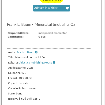
Adaugă în wishlist
Frank L. Baum
-
Minunatul tinut al lui Oz
Autor:
Frank L. Baum
Titlu: Minunatul tinut al lui Oz
Editura:
Didactica Publishing House
An de aparitie: 2025
Nr. pagini: 175
Format: 13 x 20 cm
Coperti: brosate
Carte in limba: romana
Stare: buna
ISBN: 978-606-048-925-2