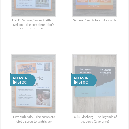
Eric D. Nelson, Susan K. Allard-
Sahara Rose Ketabi - Ayurveda
Nelson - The complete idiot's
guide to Ancient Greece
Judy Kuriansky - The complete
Louis Ginzberg - The legends of
idiot's guide to tantric sex
the Jews (2 volume)
(second edition)