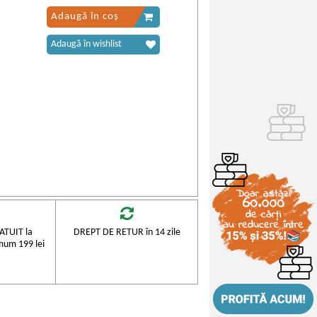
Adaugă în coș
Adaugă în wishlist
TUIT la
DREPT DE RETUR în 14 zile
mum 199 lei