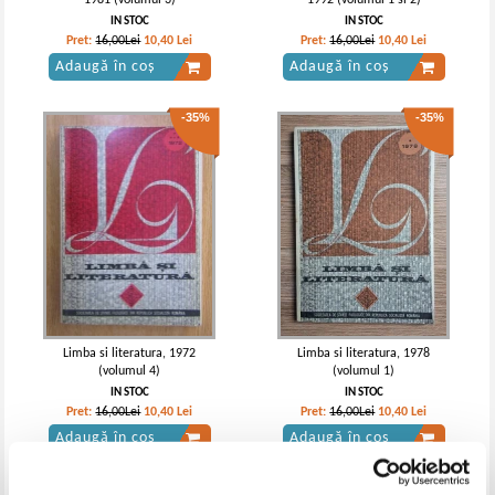
1981 (volumul 3)
1992 (volumul 1 si 2)
IN STOC
IN STOC
Pret:
16,00Lei
10,40
Lei
Pret:
16,00Lei
10,40
Lei
Adaugă în coș
Adaugă în coș
-35%
-35%
Limba si literatura, 1972
Limba si literatura, 1978
(volumul 4)
(volumul 1)
IN STOC
IN STOC
Pret:
16,00Lei
10,40
Lei
Pret:
16,00Lei
10,40
Lei
Adaugă în coș
Adaugă în coș
-35%
-35%