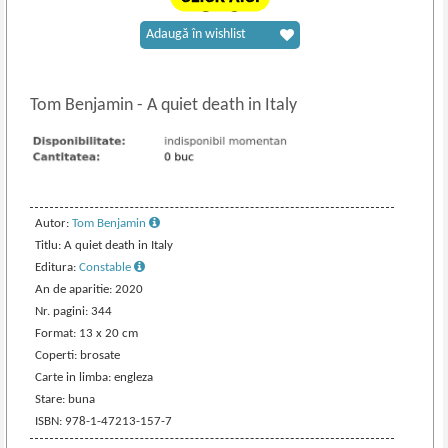
Adaugă în wishlist
Tom Benjamin
-
A quiet death in Italy
Autor:
Tom Benjamin
Titlu: A quiet death in Italy
Editura:
Constable
An de aparitie: 2020
Nr. pagini: 344
Format: 13 x 20 cm
Coperti: brosate
Carte in limba: engleza
Stare: buna
ISBN: 978-1-47213-157-7