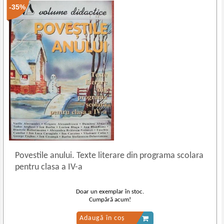
-35%
Povestile anului. Texte literare din programa scolara
pentru clasa a IV
-
a
Doar un exemplar în stoc.
Cumpără acum!
Adaugă în coș