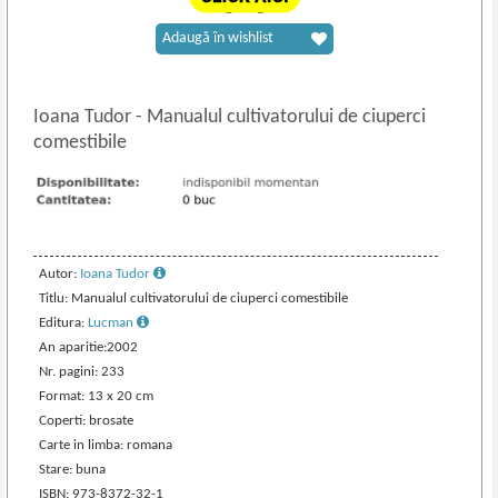
Adaugă în wishlist
Ioana Tudor
-
Manualul cultivatorului de ciuperci
comestibile
Autor:
Ioana Tudor
Titlu: Manualul cultivatorului de ciuperci comestibile
Editura:
Lucman
An aparitie:2002
Nr. pagini: 233
Format: 13 x 20 cm
Coperti: brosate
Carte in limba: romana
Stare: buna
ISBN: 973-8372-32-1