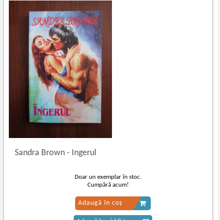
Sandra Brown
-
Ingerul
Doar un exemplar în stoc.
Cumpără acum!
Adaugă în coș