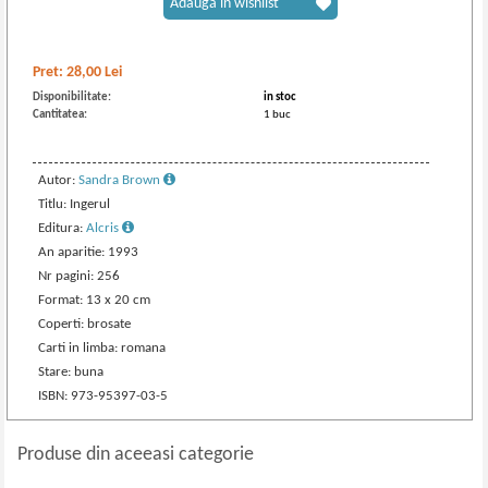
Adaugă în wishlist
Pret:
28,00
Lei
Disponibilitate:
in stoc
Cantitatea:
1 buc
Autor:
Sandra Brown
Titlu: Ingerul
Editura:
Alcris
An aparitie: 1993
Nr pagini: 256
Format: 13 x 20 cm
Coperti: brosate
Carti in limba: romana
Stare: buna
ISBN: 973-95397-03-5
Produse din aceeasi categorie