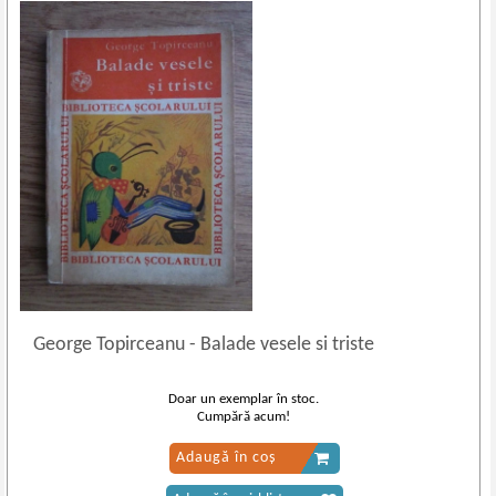
George Topirceanu
-
Balade vesele si triste
Doar un exemplar în stoc.
Cumpără acum!
Adaugă în coș