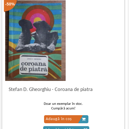
-50%
Stefan D. Gheorghiu
-
Coroana de piatra
Doar un exemplar în stoc.
Cumpără acum!
Adaugă în coș