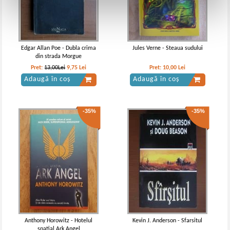
Edgar Allan Poe - Dubla crima
Jules Verne - Steaua sudului
din strada Morgue
Pret:
13,00Lei
9,75
Lei
Pret:
10,00
Lei
Adaugă în coș
Adaugă în coș
-35%
-35%
Anthony Horowitz - Hotelul
Kevin J. Anderson - Sfarsitul
spatial Ark Angel