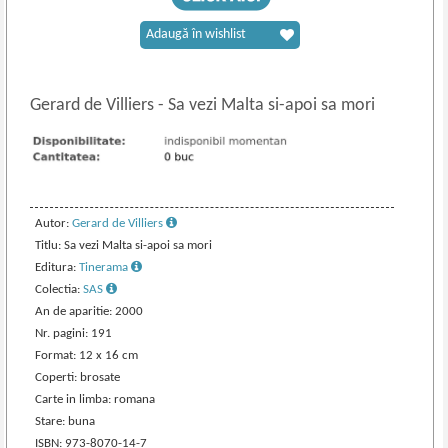
Adaugă în wishlist
Gerard de Villiers
-
Sa vezi Malta si-apoi sa mori
Autor:
Gerard de Villiers
Titlu: Sa vezi Malta si-apoi sa mori
Editura:
Tinerama
Colectia:
SAS
An de aparitie: 2000
Nr. pagini: 191
Format: 12 x 16 cm
Coperti: brosate
Carte in limba: romana
Stare: buna
ISBN: 973-8070-14-7