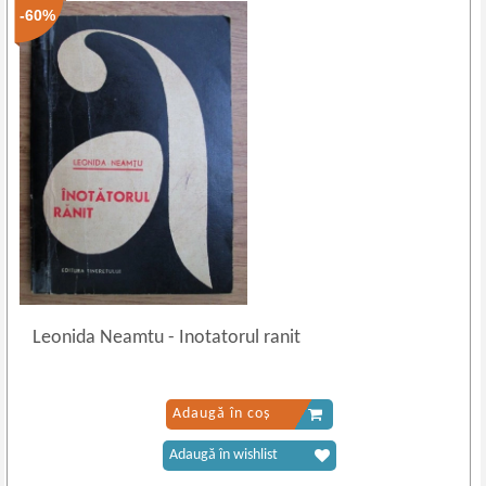
-60%
Leonida Neamtu
-
Inotatorul ranit
Adaugă în coș
Adaugă în wishlist