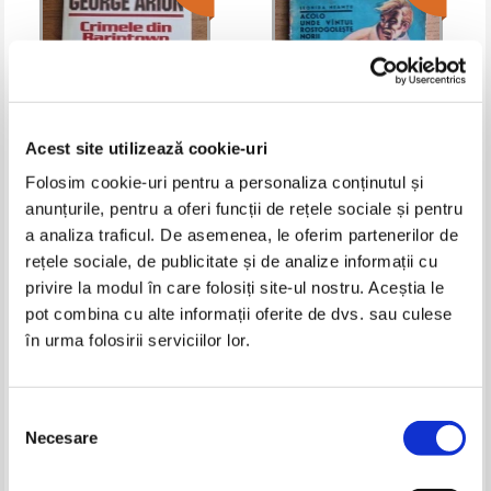
Acest site utilizează cookie-uri
Folosim cookie-uri pentru a personaliza conținutul și
anunțurile, pentru a oferi funcții de rețele sociale și pentru
George Arion - Crimele din
Leonida Neamtu - Acolo unde
Barintown
vantul rostogoleste norii
a analiza traficul. De asemenea, le oferim partenerilor de
Pret:
10,00Lei
4,00
Lei
Pret:
10,00Lei
5,00
Lei
rețele sociale, de publicitate și de analize informații cu
Adaugă în coș
Adaugă în coș
privire la modul în care folosiți site-ul nostru. Aceștia le
pot combina cu alte informații oferite de dvs. sau culese
în urma folosirii serviciilor lor.
-60%
-60%
Selecția
Necesare
consimțământului