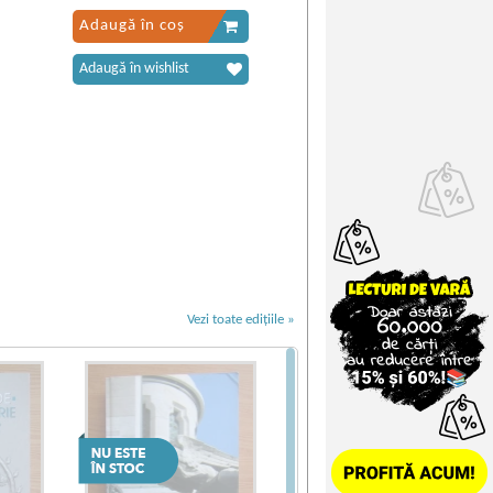
Adaugă în coș
Adaugă în wishlist
Vezi toate edițiile »